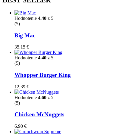
Hodnotenie
4.40
z 5
(5)
Big Mac
35,15
€
Hodnotenie
4.40
z 5
(5)
Whopper Burger King
12,39
€
Hodnotenie
4.60
z 5
(5)
Chicken McNuggets
6,90
€