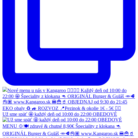
Už sme späť 🤩 každý deň od 10:00 do 22:00 OBEDOVÉ