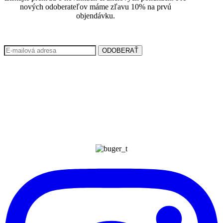
nových odoberateľov máme zľavu 10% na prvú
objendávku.
ODOBERAŤ