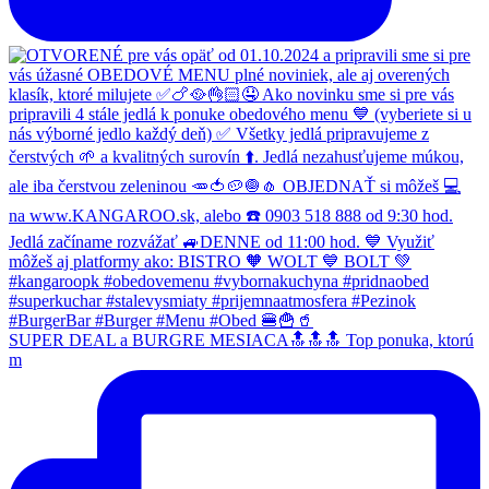
SUPER DEAL a BURGRE MESIACA🔝🔝🔝 Top ponuka, ktorú
m