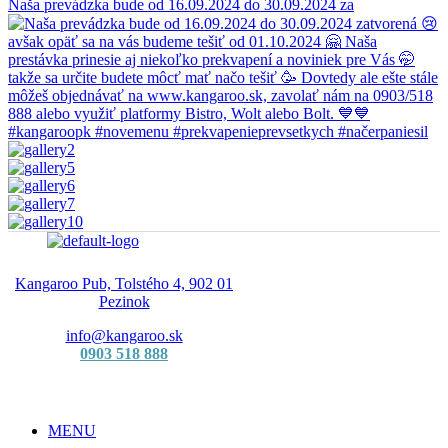
Naša prevádzka bude od 16.09.2024 do 30.09.2024 za
Kangaroo Pub, Tolstého 4, 902 01
Pezinok
info@kangaroo.sk
0903 518 888
MENU