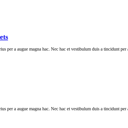
ets
ius per a augue magna hac. Nec hac et vestibulum duis a tincidunt per a
ius per a augue magna hac. Nec hac et vestibulum duis a tincidunt per a