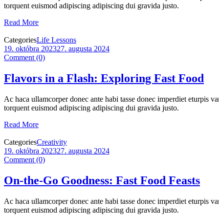
torquent euismod adipiscing adipiscing dui gravida justo.
Read More
Categories
Life Lessons
19. októbra 2023
27. augusta 2024
Comment (0)
Flavors in a Flash: Exploring Fast Food
Ac haca ullamcorper donec ante habi tasse donec imperdiet eturpis var
torquent euismod adipiscing adipiscing dui gravida justo.
Read More
Categories
Creativity
19. októbra 2023
27. augusta 2024
Comment (0)
On-the-Go Goodness: Fast Food Feasts
Ac haca ullamcorper donec ante habi tasse donec imperdiet eturpis var
torquent euismod adipiscing adipiscing dui gravida justo.