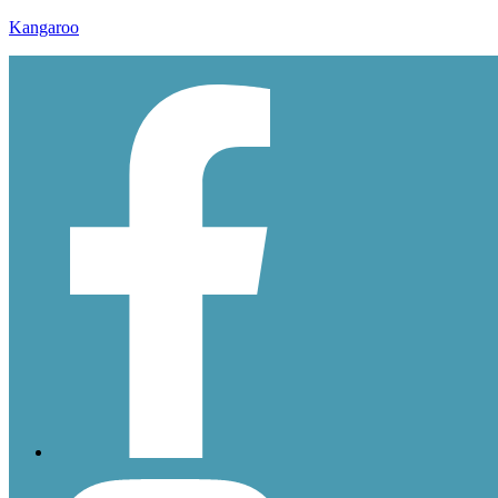
Kangaroo