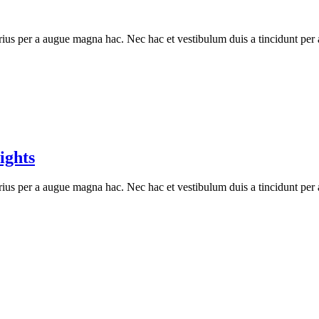
ius per a augue magna hac. Nec hac et vestibulum duis a tincidunt per a
ights
ius per a augue magna hac. Nec hac et vestibulum duis a tincidunt per a