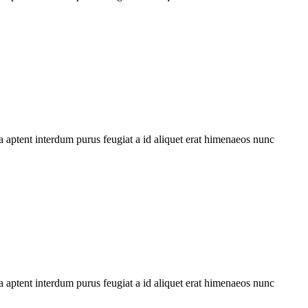
 aptent interdum purus feugiat a id aliquet erat himenaeos nunc
 aptent interdum purus feugiat a id aliquet erat himenaeos nunc