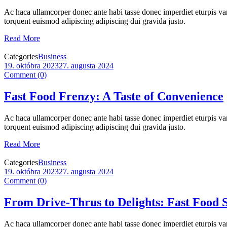
Ac haca ullamcorper donec ante habi tasse donec imperdiet eturpis var
torquent euismod adipiscing adipiscing dui gravida justo.
Read More
Categories
Business
19. októbra 2023
27. augusta 2024
Comment (0)
Fast Food Frenzy: A Taste of Convenience
Ac haca ullamcorper donec ante habi tasse donec imperdiet eturpis var
torquent euismod adipiscing adipiscing dui gravida justo.
Read More
Categories
Business
19. októbra 2023
27. augusta 2024
Comment (0)
From Drive-Thrus to Delights: Fast Food S
Ac haca ullamcorper donec ante habi tasse donec imperdiet eturpis var