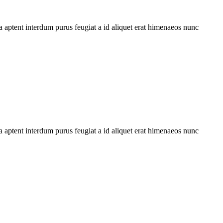
 aptent interdum purus feugiat a id aliquet erat himenaeos nunc
 aptent interdum purus feugiat a id aliquet erat himenaeos nunc