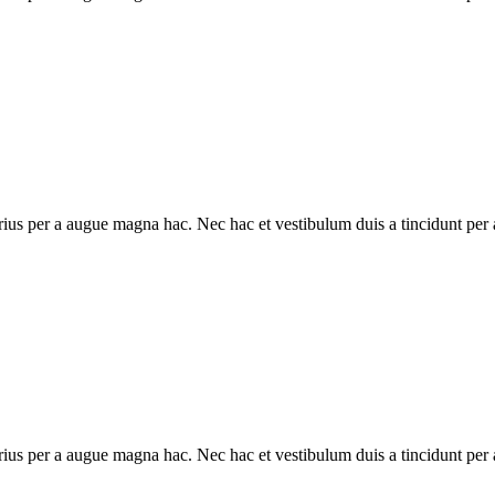
ius per a augue magna hac. Nec hac et vestibulum duis a tincidunt per a
ius per a augue magna hac. Nec hac et vestibulum duis a tincidunt per a