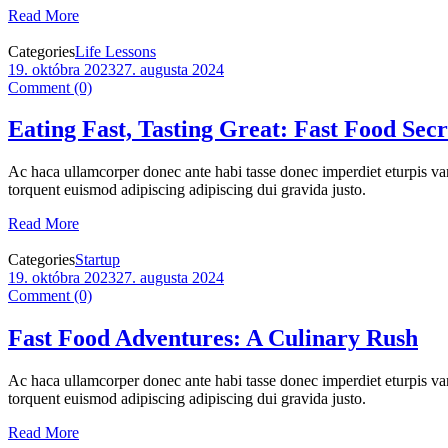
Read More
Categories
Life Lessons
19. októbra 2023
27. augusta 2024
Comment (0)
Eating Fast, Tasting Great: Fast Food Secr
Ac haca ullamcorper donec ante habi tasse donec imperdiet eturpis var
torquent euismod adipiscing adipiscing dui gravida justo.
Read More
Categories
Startup
19. októbra 2023
27. augusta 2024
Comment (0)
Fast Food Adventures: A Culinary Rush
Ac haca ullamcorper donec ante habi tasse donec imperdiet eturpis var
torquent euismod adipiscing adipiscing dui gravida justo.
Read More