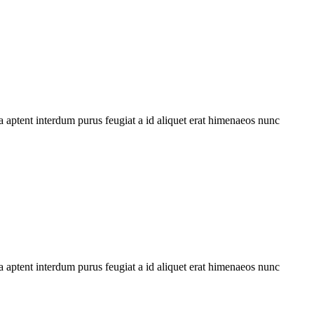
 aptent interdum purus feugiat a id aliquet erat himenaeos nunc
 aptent interdum purus feugiat a id aliquet erat himenaeos nunc