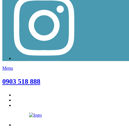
Menu
0903 518 888